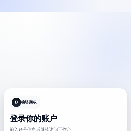
D
德塔期权
登录你的账户
输入账号信息后继续访问工作台。